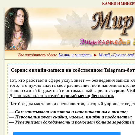
КАМНИ И МИНЕРАЛ
Вы находитесь здесь:
Камни и минералы
►
Музей «Грюнес гевё
Сервис онлайн-записи на собственном Telegram-бот
Тот, кто работает в сфере услуг, знает — без ведения записи к
того, что нужно видеть свое расписание, но и напоминать клие
Нашли самый бюджетный и оптимальный вариант:
сервис Visi
Для новых пользователей
первый месяц бесплатно
.
Чат-бот для мастеров и специалистов, который упрощает веде
—
Сам записывает клиентов и напоминает им о визите;
—
Персонализирует скидки, чаевые, кэшбэк и предоплаты;
—
Увеличивает доходимость и помогает больше зарабатыв