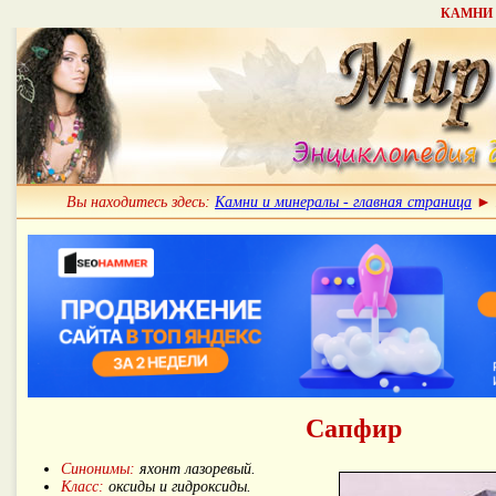
КАМНИ 
Вы находитесь здесь:
Камни и минералы - главная страница
►
Сапфир
Синонимы:
яхонт лазоревый.
Класс:
оксиды и гидроксиды.