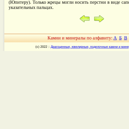
(Юпитеру). Только жрецы могли носить перстни в виде са
указательных пальцах.
Камни и минералы по алфавиту:
А
Б
В
(c) 2022 ::
Драгоценные, ювелирные, поделочные камни и мин