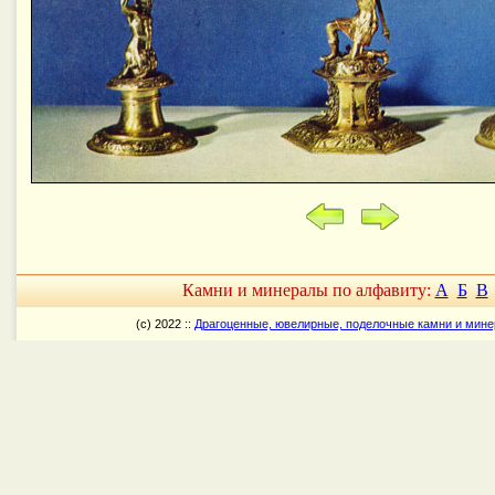
Камни и минералы по алфавиту:
А
Б
В
(c) 2022 ::
Драгоценные, ювелирные, поделочные камни и мин