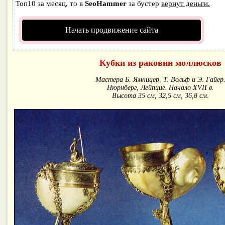
Топ10 за месяц, то в
SeoHammer
за бустер
вернут деньги.
Начать продвижение сайта
Кубки из раковин моллюсков
Мастера Б. Ямницер, Т. Вольф и Э. Гайер
Нюрнберг, Лейпциг. Начало XVII в.
Высота 35 см, 32,5 см, 36,8 см.