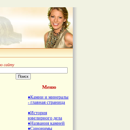
по сайту
Меню
♦Камни и минералы
- главная страница
♦История
ювелирного дела
♦Названия камней
♦Синонимы