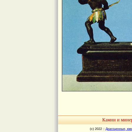
Камни и минер
(c) 2022 ::
Драгоценные, юв