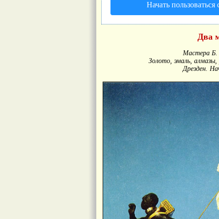
Начать пользоваться
Два 
Мастера Б. 
Золото, эмаль, алмазы, 
Дрезден. На