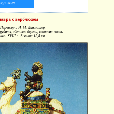
 сервисом
мавра с верблюдом
Пермозер и И. М. Динглингер.
рубины, эбеновое дерево, слоновая кость.
чало XVIII в. Высота 12,8 см.