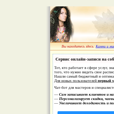
Вы находитесь здесь:
Камни и ми
Сервис онлайн-записи на со
Тот, кто работает в сфере услуг, з
того, что нужно видеть свое распи
Нашли самый бюджетный и оптима
Для новых пользователей
первый м
Чат-бот для мастеров и специалист
—
Сам записывает клиентов и на
—
Персонализирует скидки, чаев
—
Увеличивает доходимость и п