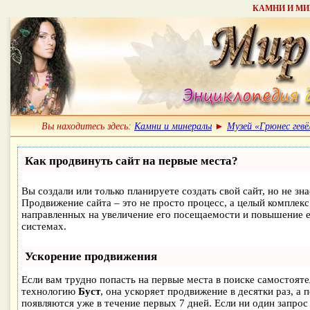
КАМНИ И МИН
Вы находитесь здесь:
Камни и минералы
►
Музей «Грюнес гевё
Как продвинуть сайт на первые места?
Вы создали или только планируете создать свой сайт, но не зна
Продвижение сайта – это не просто процесс, а целый комплек
направленных на увеличение его посещаемости и повышение е
системах.
Ускорение продвижения
Если вам трудно попасть на первые места в поиске самостоят
технологию
Буст
, она ускоряет продвижение в десятки раз, а 
появляются уже в течение первых 7 дней. Если ни один запрос 