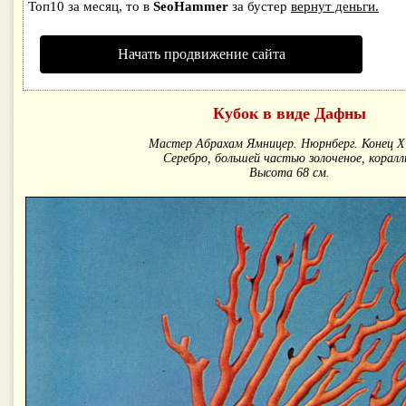
Топ10 за месяц, то в
SeoHammer
за бустер
вернут деньги.
Начать продвижение сайта
Кубок в виде Дафны
Мастер Абрахам Ямницер. Нюрнберг. Конец XV
Серебро, большей частью золоченое, коралл
Высота 68 см.