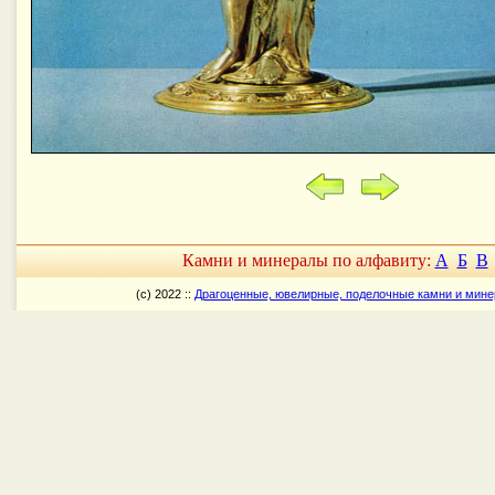
Камни и минералы по алфавиту:
А
Б
В
(c) 2022 ::
Драгоценные, ювелирные, поделочные камни и мин