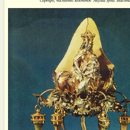
Серебро, частично золоченое. Акульи зубы. Высота