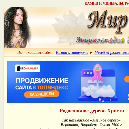
КАМНИ И МИНЕРАЛЫ. Родосл
Вы находитесь здесь:
Камни и минералы
►
Музей «Грюнес гевё
Родословное дерево Христа
Так называемое «Змеиное дерево».
Вероятно, Нюрнберг. Около 1500 г.