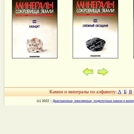
Камни и минералы по алфавиту:
А
Б
В
(c) 2022 ::
Драгоценные, ювелирные, поделочные камни и мин