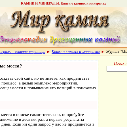
КАМНИ И МИНЕРАЛЫ. Книги о камнях и минералах
нералы - главная страница
►
Книги о камнях и минералах
►
Журнал "Ми
Поиск 
вые места?
оздать свой сайт, но не знаете, как продвигать?
 процесс, а целый комплекс мероприятий,
осещаемости и повышение его позиций в поисковых
 места в поиске самостоятельно, попробуйте
одвижение в десятки раз, а первые результаты
 дней. Если ни один запрос у вас не продвинется в