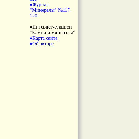
♦Журнал
"Минералы" №117-
120
♦Интернет-аукцион
"Камни и минералы"
♦Карта сайта
♦Об авторе