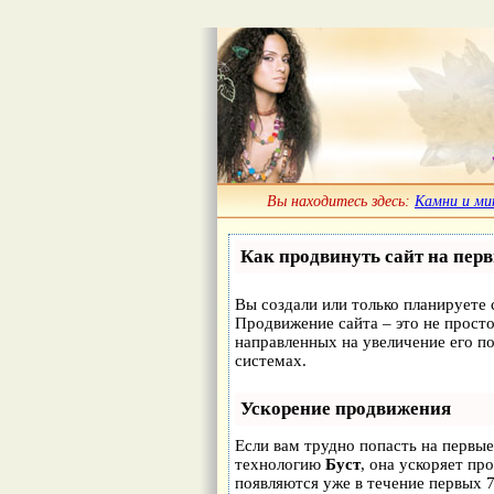
Вы находитесь здесь:
Камни и ми
Как продвинуть сайт на пер
Вы создали или только планируете с
Продвижение сайта – это не просто
направленных на увеличение его п
системах.
Ускорение продвижения
Если вам трудно попасть на первые
технологию
Буст
, она ускоряет пр
появляются уже в течение первых 7