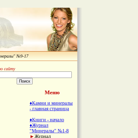
нералы" №9-17
по сайту
Меню
♦Камни и минералы
- главная страница
♦Книги - начало
♦Журнал
"Минералы" №1-8
►
Журнал