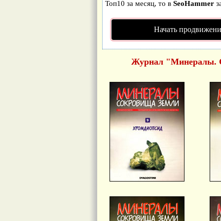
Топ10 за месяц, то в
SeoHammer
з
Начать продвижени
Журнал "Минералы. 